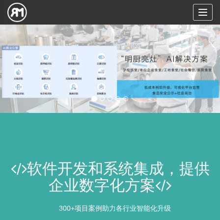
Toggl
naviga
软件开发和系统集成，提供
企业数字化方案
300+项目案例助力各行业智能化升级