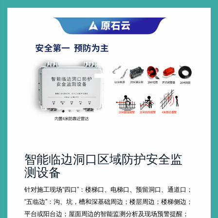
智能临边洞口区域防护安全监
测设备
针对施工现场“四口”：楼梯口、电梯口、预留洞口、通道口；
“五临边”：沟、坑，槽和深基础周边；楼层周边；楼梯侧边；
平台或阳台边；屋面周边的智能监测分析及现场预警提醒；