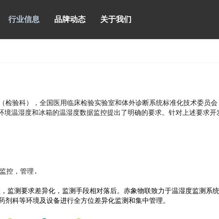
行业信息
品牌动态
关于我们
检验科），全国医用临床检验实验室和体外诊断系统标准化技术委员会（SA
实验室的环境温湿度和冰箱的温湿度数据监控提出了明确的要求。针对上述要求
监控，管理.
散，监测要求差异化，监测手段相对落后。赤象物联致力于温湿度监测系
药剂科等环境及设备进行全方位差异化监测和集中管理。