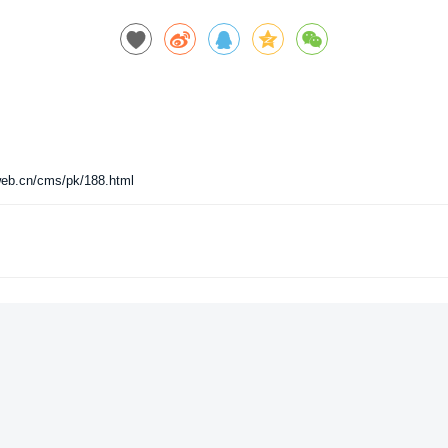
n/cms/pk/188.html