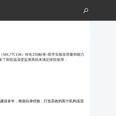
C/TC136）转化ISO标准—医学实验室质量和能力
开发了医院温湿度监测系统来满足医院使用：
统建设多年，根据自身经验，打造高效的医疗机构温湿