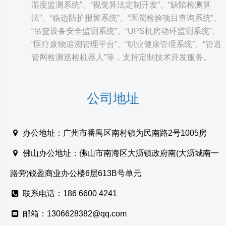
湿度监测系统”、“视觉算法定制开发”、“缺陷检测算
法”、“临边防护报警系统”、“医院检验项目查询系统”、
“吊篮设备安全监测系统”、“UPS机房动环监测系统”、
“医疗废物追溯管理平台”、“职业健康管理系统”、“管道
管网检测巡检机器人”等，支持定制技术开发服务。
公司地址
办公地址：广州市番禺区南村镇为民南路2号1005房
佛山办公地址：佛山市南海区大沥镇政府南(大沥城南一
路旁)锐盈商业办公楼6层613B号单元
联系电话：186 6600 4241
邮箱：1306628382@qq.com