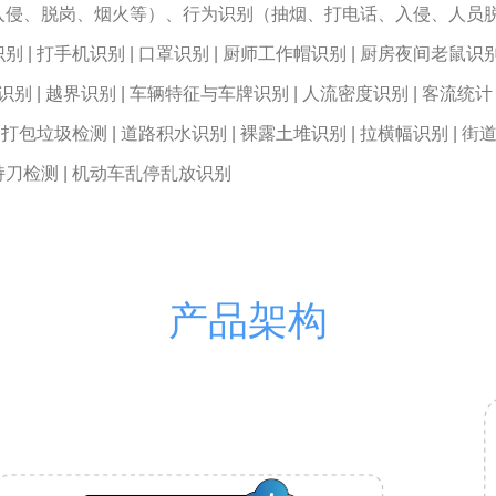
入侵、脱岗、烟火等）、行为识别（抽烟、打电话、入侵、人员
别 | 打手机识别 | 口罩识别 | 厨师工作帽识别 | 厨房夜间老鼠识别 
岗识别 | 越界识别 | 车辆特征与车牌识别 | 人流密度识别 | 客流统
| 打包垃圾检测 | 道路积水识别 | 裸露土堆识别 | 拉横幅识别 | 
刀检测 | 机动车乱停乱放识别
产品架构