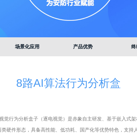
场景化应用
产品优势
终
8路AI算法行为分析盒
AI视觉行为分析盒子（逐电视觉）是赤象自主研发、基于嵌入式
两类硬件形态，具备高性能、低功耗、国产化等优势特色，支持人脸