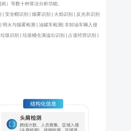
脱岗）等数十种算法分析功能。
| 安全帽识别 | 烟雾识别 | 火焰识别 | 反光衣识别
计 | 明火与烟雾检测 | 油罐车检测| 非卸油车辆入侵
街道垃圾识别 | 垃圾桶仓满溢出识别 | 占道经营识别 |