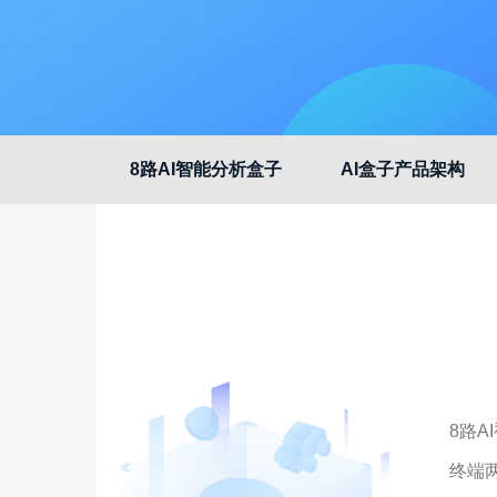
8路AI智能分析盒子
AI盒子产品架构
8路
终端