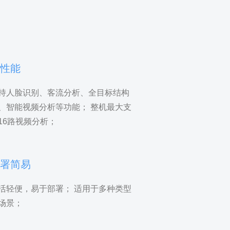
高性能
持人脸识别、客流分析、全目标结构
、智能视频分析等功能； 整机最大支
16路视频分析；
部署简易
活轻便，易于部署； 适用于多种类型
场景；