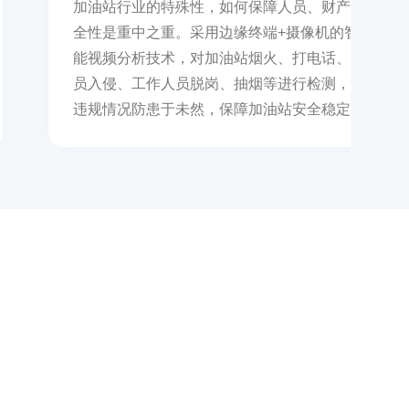
加油站行业的特殊性，如何保障人员、财产安
全性是重中之重。采用边缘终端+摄像机的智
能视频分析技术，对加油站烟火、打电话、人
员入侵、工作人员脱岗、抽烟等进行检测，对
违规情况防患于未然，保障加油站安全稳定运
行。