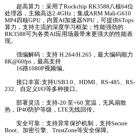
超高算力：采用了Rockchip RK3588八核64位
处理器，主频高达2.4GHz；集成ARM Mali-G610
MP4四核GPU，内置AI加速器NPU，可提供6Tops
算力，支持主流的深度学习框架；性能强劲的
RK3588可为各类AI应用场最带来更强大的性能表
现。
强编解码：支持 H.264/H.265，最大编码能力
8K@60fps，最高支持
16路1080P视频编。
接口丰富:支持USB3.0、HDMI、RS-485、RS-
232、自定义I/O等多种接口。
部署灵活：支持-20 至+60 宽温，无风扇散
热，IP40防护等级，LTE无线回传。
安全可靠：支持异常保护机制，支持Secure
Boot、加密引擎、TrustZone等安全保障。