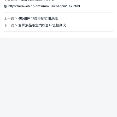
板 https://eraweb.cn/cms/mokuaichanpin/147.html
上一篇 >
485组网型温湿度监测系统
下一篇 >
彩屏液晶版室内综合环境检测仪