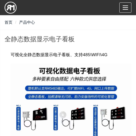
Toggl
naviga
首页
产品中心
全静态数据显示电子看板
可视化全静态数据显示电子看板、支持485\WIFI\4G