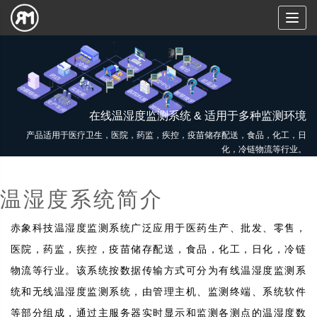
Toggl
naviga
在线温湿度监测系统 & 适用于多种监测环境
产品适用于医疗卫生，医院，药监，疾控，疫苗储存配送，食品，化工，日
化，冷链物流等行业。
温湿度系统简介
赤象科技温湿度监测系统广泛应用于医药生产、批发、零售，
医院，药监，疾控，疫苗储存配送，食品，化工，日化，冷链
物流等行业。该系统按数据传输方式可分为有线温湿度监测系
统和无线温湿度监测系统，由管理主机、监测终端、系统软件
等部分组成，通过主服务器实时显示和监测各测点的温湿度数