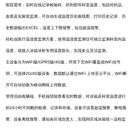
医院需求：实时在线记录检验科、药剂部等科室温度，包括对药品、
血浆及实验室监测，可自动生成温度历史曲线图，打印历史记录、历
史数据输出EXCEL，温度上下限报警，短信超温报警。
轻松连医疗温湿度监测方案，使用温湿度监测仪可独立监测科室内温
湿度，或接入冰箱冰柜专用温度探头，实现多点灵活监测。
主设备分为WiFi版/GPRS版/4G版，环境下无WiFi覆盖或WiFi信号
弱，可选择2G/4G版设备，数据默认通过WiFi 上传至云平台，WiFi断
开可自动切换为移动网络上传数据。
管理员由电脑端、手机端登陆查看实时数据，对冰箱及科室温度进行
的24小时不间断的检测、记录和存储。设备可设置超温预警、断电预
警、设备离线预警，通知各区域负责人，实现跨区域冰箱统一远程监