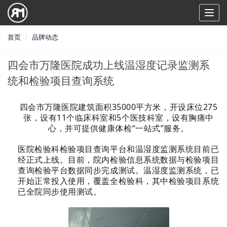
Toggl
naviga
首页
品牌动态
四会市万隆医院成功上线温湿度记录监测系
统和检验项目查询系统
四会市万隆医
院建筑面积35000平方米，开设床位275
张，设有11个临床科室和5个医技科室，设有胸痛中
心，并可提供健康体检“一站式”服务。
医院检验科
检验项目查询平台和温湿度监测系统目前已
经正式上线。目前，院内检验信息系统数据与检验项目
查询检验平台数据同步完成测试。温湿度监测系统，已
开始正常投入使用，覆盖全检验科，
其中检验项目系统
已全院同步使用测试
。