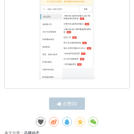
点赞(
0
)
本文分类：
品牌动态