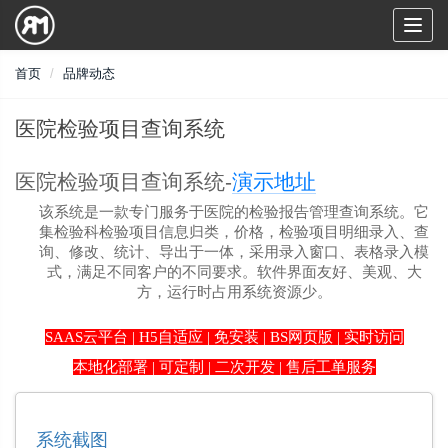
Toggl
naviga
首页
品牌动态
医院检验项目查询系统
医院检验项目查询系统-
演示地址
该系统是一款专门服务于医院的检验报告管理查询系统。它
集检验科检验项目信息归类，价格，检验项目明细录入、查
询、修改、统计、导出于一体，采用录入窗口、表格录入模
式，满足不同客户的不同要求。软件界面友好、美观、大
方，运行时占用系统资源少。
SAAS云平台 | H5自适应 | 免安装 | BS网页版 | 实时访问
本地化部署 | 可定制 | 二次开发 | 售后工单服务
系统截图