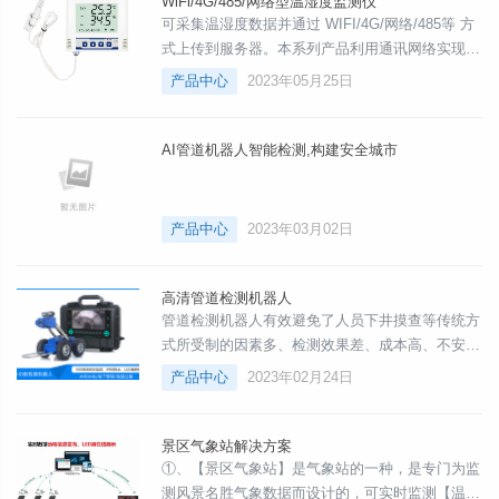
WiFi/4G/485/网络型温湿度监测仪
可采集温湿度数据并通过 WIFI/4G/网络/485等 方
式上传到服务器。本系列产品利用通讯网络实现数
据采集和传输，达到温湿度数据集中监控的目的。
产品中心
2023年05月25日
可大大减少施工量，提高施工效率和维护成本。
AI管道机器人智能检测,构建安全城市
产品中心
2023年03月02日
高清管道检测机器人
管道检测机器人有效避免了人员下井摸查等传统方
式所受制的因素多、检测效果差、成本高、不安全
等问题。为管网养护、修复、改造设计提供科学的
产品中心
2023年02月24日
基础资料。
景区气象站解决方案
①、【景区气象站】是气象站的一种，是专门为监
测风景名胜气象数据而设计的，可实时监测【温