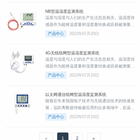
设备的温度与湿度进行测量的领域。
NB型温湿度监测系统
温度与湿度与人们的生产生活息息相关。温湿度传
感器作为能将温度量和湿度量转换成容易被测量处
理的电信号的设备或装置，广泛应用于工农业生
产品中心
2022年07月20日
产、气象、环保、国防、科研等经常需要对环境或
设备的温度与湿度进行测量的领域。
4G无线组网型温湿度监测系统
温度与湿度与人们的生产生活息息相关。温湿度传
感器作为能将温度量和湿度量转换成容易被测量处
理的电信号的设备或装置，广泛应用于工农业生
产品中心
2022年07月20日
产、气象、环保、国防、科研等经常需要对环境或
设备的温度与湿度进行测量的领域。
以太网通信组网型温湿度监测系统
随着近年来我国电子技术与无线通信技术的快速发
展，远距离数据传输被应用到众多领域中，在温湿
度监测中，除了比较热门的无线温湿度传感器网络
产品中心
2022年07月20日
之外，还有一种基于以太网的智能温湿度传感器。
«
1
2
»