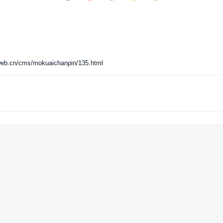
/cms/mokuaichanpin/135.html