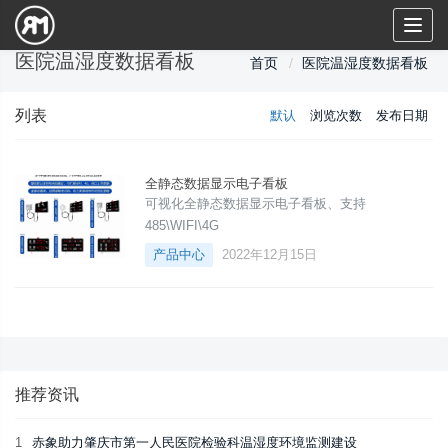
Toggl
naviga
医院温湿度数据看板
首页
医院温湿度数据看板
列表
默认
浏览次数
发布日期
全静态数据显示电子看板
可视化全静态数据显示电子看板、支持
485\WIFI\4G
产品中心
2022年12月15日
推荐资讯
1
赤象助力肇庆市第一人民医院检验科温湿度环境监测建设