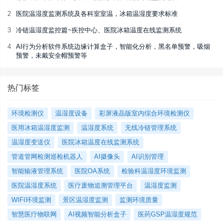
2
医院温湿度监测系统及各科室室温，冰箱温湿度要求标准
3
冷链温湿度监控篇~疾控中心、医院冰箱温度在线监测系统
4
AI行为分析软件系统边缘计算盒子，智能化分析，黑名单预警，吸烟
预警，未戴安全帽预警等
热门标签
环境检测仪
温湿度设备
彩屏液晶版室内综合环境检测仪
医用冰箱温湿度监测
温湿度系统
无线冷链管理系统
温湿度变送仪
医院冰箱温度在线监测系统
管道管网检测巡检机器人
AI摄像头
AI识别管理
智能输液管理系统
医院OA系统
检验科温湿度环境监测
医院温湿度系统
医疗废物追溯管理平台
温湿度监测
WIFI环境监测
景区温湿度监测
监测环境质量
智慧医疗物联网
AI视频智能分析盒子
医药GSP温湿度规范