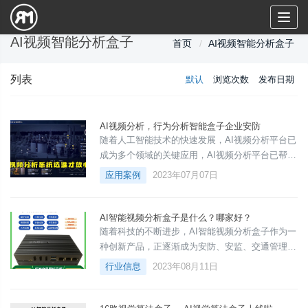
Toggl
naviga
AI视频智能分析盒子
首页
AI视频智能分析盒子
列表
默认
浏览次数
发布日期
AI视频分析，行为分析智能盒子企业安防
随着人工智能技术的快速发展，AI视频分析平台已
成为多个领域的关键应用，AI视频分析平台已帮助
千家企业安防系统成功升级，通过对视频进行自动
应用案例
2023年07月07日
识别、分析和处理，为企业和机构提供更智能化、
高效化的解决方案。
AI智能视频分析盒子是什么？哪家好？
随着科技的不断进步，AI智能视频分析盒子作为一
种创新产品，正逐渐成为安防、安监、交通管理、
商业智能分析等多个领域的关键终端产品。那么，
行业信息
2023年08月11日
什么是AI智能视频分析盒子？它有哪些功能和应用
场景？在众多供应商中，哪家是值得推荐的？一、
AI智能视频分析盒子的定义AI智能视频分析盒子也