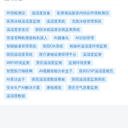
环境检测仪
温湿度设备
彩屏液晶版室内综合环境检测仪
医用冰箱温湿度监测
温湿度系统
无线冷链管理系统
温湿度变送仪
医院冰箱温度在线监测系统
管道管网检测巡检机器人
AI摄像头
AI识别管理
智能输液管理系统
医院OA系统
检验科温湿度环境监测
医院温湿度系统
医疗废物追溯管理平台
温湿度监测
WIFI环境监测
景区温湿度监测
监测环境质量
智慧医疗物联网
AI视频智能分析盒子
医药GSP温湿度规范
AI算法盒子
医院温湿度数据看板
医院温湿度监测系统
安全生产AI解决方案
逐电视觉
景区空气质量监测
温湿度数据