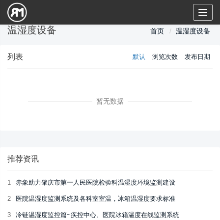
Toggl
naviga
温湿度设备
首页
温湿度设备
列表
默认
浏览次数
发布日期
暂无数据
推荐资讯
1
赤象助力肇庆市第一人民医院检验科温湿度环境监测建设
2
医院温湿度监测系统及各科室室温，冰箱温湿度要求标准
3
冷链温湿度监控篇~疾控中心、医院冰箱温度在线监测系统