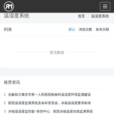
Toggl
naviga
温湿度系统
首页
温湿度系统
列表
默认
浏览次数
发布日期
暂无数据
推荐资讯
1
赤象助力肇庆市第一人民医院检验科温湿度环境监测建设
2
医院温湿度监测系统及各科室室温，冰箱温湿度要求标准
3
冷链温湿度监控篇~疾控中心、医院冰箱温度在线监测系统