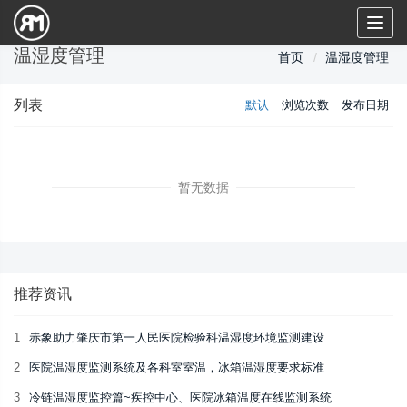
Toggl
naviga
温湿度管理
首页
温湿度管理
列表
默认
浏览次数
发布日期
暂无数据
推荐资讯
1
赤象助力肇庆市第一人民医院检验科温湿度环境监测建设
2
医院温湿度监测系统及各科室室温，冰箱温湿度要求标准
3
冷链温湿度监控篇~疾控中心、医院冰箱温度在线监测系统