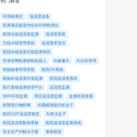
热门标签
环境检测仪
温湿度设备
彩屏液晶版室内综合环境检测仪
医用冰箱温湿度监测
温湿度系统
无线冷链管理系统
温湿度变送仪
医院冰箱温度在线监测系统
管道管网检测巡检机器人
AI摄像头
AI识别管理
智能输液管理系统
医院OA系统
检验科温湿度环境监测
医院温湿度系统
医疗废物追溯管理平台
温湿度监测
WIFI环境监测
景区温湿度监测
监测环境质量
智慧医疗物联网
AI视频智能分析盒子
医药GSP温湿度规范
AI算法盒子
医院温湿度数据看板
医院温湿度监测系统
安全生产AI解决方案
逐电视觉