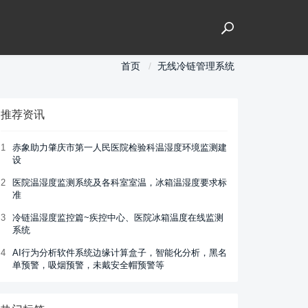
首页
无线冷链管理系统
推荐资讯
1
赤象助力肇庆市第一人民医院检验科温湿度环境监测建
设
2
医院温湿度监测系统及各科室室温，冰箱温湿度要求标
准
3
冷链温湿度监控篇~疾控中心、医院冰箱温度在线监测
系统
4
AI行为分析软件系统边缘计算盒子，智能化分析，黑名
单预警，吸烟预警，未戴安全帽预警等