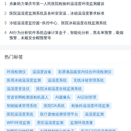
1
赤象助力肇庆市第一人民医院检验科温湿度环境监测建设
2
医院温湿度监测系统及各科室室温，冰箱温湿度要求标准
3
冷链温湿度监控篇~疾控中心、医院冰箱温度在线监测系统
4
AI行为分析软件系统边缘计算盒子，智能化分析，黑名单预警，吸烟
预警，未戴安全帽预警等
热门标签
环境检测仪
温湿度设备
彩屏液晶版室内综合环境检测仪
医用冰箱温湿度监测
温湿度系统
无线冷链管理系统
温湿度变送仪
医院冰箱温度在线监测系统
管道管网检测巡检机器人
AI摄像头
AI识别管理
智能输液管理系统
医院OA系统
检验科温湿度环境监测
医院温湿度系统
医疗废物追溯管理平台
温湿度监测
WIFI环境监测
景区温湿度监测
监测环境质量