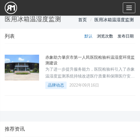
Toggl
naviga
医用冰箱温湿度监测
首页
医用冰箱温湿度监测
列表
默认
浏览次数
发布日期
赤象助力肇庆市第一人民医院检验科温湿度环境监
测建设
为了进一步提升服务能力，医院检验科引入了赤象
温湿度监测系统持续改进医疗质量和保障医疗安
全，优化医疗环境，打造服务品牌，为人民群众提
品牌动态
2022年09月16日
供优质、高效、安全、便捷和经济的医疗服务。
推荐资讯