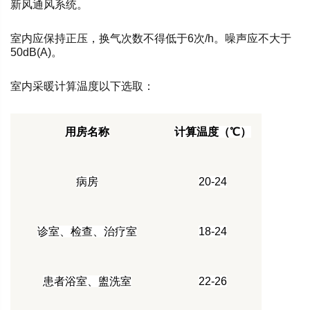
新风通风系统。
室内应保持正压，换气次数不得低于6次/h。
噪声应不大于
50dB(A)。
室内采暖计算温度以下选取：
用房名称
计算温度（℃）
病房
20-24
诊室、检查、治疗室
18-24
患者浴室、盥洗室
22-26